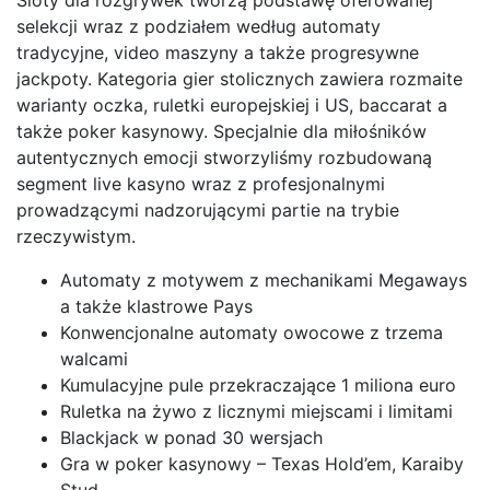
Sloty dla rozgrywek tworzą podstawę oferowanej
selekcji wraz z podziałem według automaty
tradycyjne, video maszyny a także progresywne
jackpoty. Kategoria gier stolicznych zawiera rozmaite
warianty oczka, ruletki europejskiej i US, baccarat a
także poker kasynowy. Specjalnie dla miłośników
autentycznych emocji stworzyliśmy rozbudowaną
segment live kasyno wraz z profesjonalnymi
prowadzącymi nadzorującymi partie na trybie
rzeczywistym.
Automaty z motywem z mechanikami Megaways
a także klastrowe Pays
Konwencjonalne automaty owocowe z trzema
walcami
Kumulacyjne pule przekraczające 1 miliona euro
Ruletka na żywo z licznymi miejscami i limitami
Blackjack w ponad 30 wersjach
Gra w poker kasynowy – Texas Hold’em, Karaiby