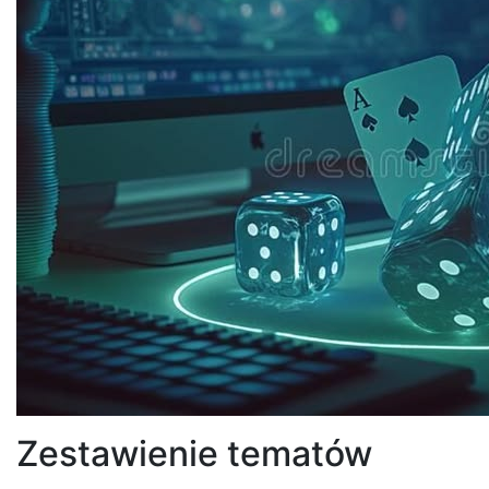
Zestawienie tematów