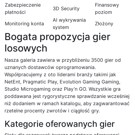
Zabezpieczenie
Finansowy
3D Security
płatności
poziom
AI wykrywania
Monitoring konta
Złożony
system
Bogata propozycja gier
losowych
Nasza galeria zawiera w przybliżeniu 3500 gier od
uznanych dostawców oprogramowania.
Współpracujemy z oto liderami branży takimi jak
NetEnt, Pragmatic Play, Evolution Gaming Gaming,
Studio Microgaming oraz Play’n GO. Wszystkie gra
poddawana jest rygorystyczne sprawdzanie wcześniej
niż dodaniem w ramach katalogu, aby zagwarantować
rzetelne procenty zwrotów i ciągłość gry.
Kategorie oferowanych gier