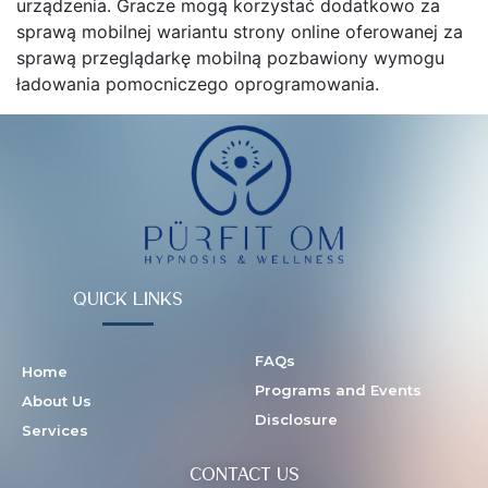
urządzenia. Gracze mogą korzystać dodatkowo za
sprawą mobilnej wariantu strony online oferowanej za
sprawą przeglądarkę mobilną pozbawiony wymogu
ładowania pomocniczego oprogramowania.
QUICK LINKS
FAQs
Home
Programs and Events
About Us
Disclosure
Services
CONTACT US