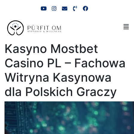
Kasyno Mostbet
Casino PL – Fachowa
Witryna Kasynowa
dla Polskich Graczy