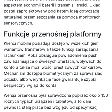
aspektem ekonomii baterii i transmisji treści. Układ
został zaprojektowany pod kątem ideą dotyczącą
naturalnej przemieszczania za pomocą monitorach
sensorycznych.
Funkcje przenośnej platformy
Klienci mobilni posiadają dostęp w wszelkich gier,
wariantów transferów a także funkcji zarządzania
rachunkiem. Apka obsługuje powiadomienia push
zawiadamiające o świeżych ofertach, wpływach do
konto a także możliwości prestiżowych konkursów.
Mechanizm dostępu biometrycznym za sprawą ślad
odcisku albo weryfikację face gwarantuje szybki i
bezpieczny wgląd do konta.
Wersja przenośna była sprawdzona poprzez około 150
różnych typach urządzeń i tabletów, a to daje
pewność stałą pracę bez względu od specyfikacji