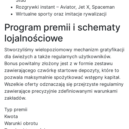
Stud
Rozgrywki instant – Aviator, Jet X, Spaceman
Wirtualne sporty oraz imitacje rywalizacji
Program premii i schematy
lojalnościowe
Stworzyliśmy wielopoziomowy mechanizm gratyfikacji
dla świeżych a także regularnych użytkowników.
Bonus powitalny złożony jest z w formie zestawu
zawierającego czwórkę startowe depozyty, które to
pozwala maksymalnie spożytkować wstępny kapitał.
Wszelkie oferty odznaczają się przejrzyste regulaminy
zawierające precyzyjnie zdefiniowanymi warunkami
zakładów.
Typ premii
Kwota
Warunki obrotu