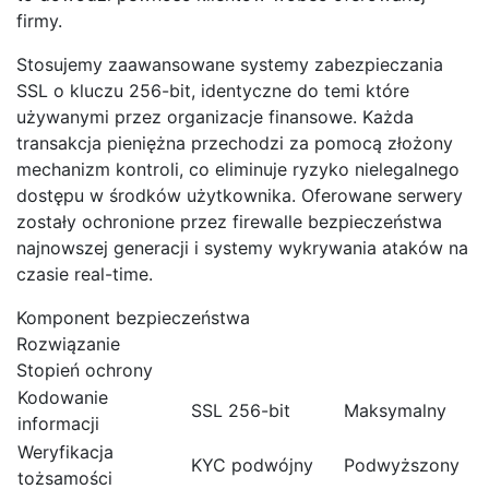
firmy.
Stosujemy zaawansowane systemy zabezpieczania
SSL o kluczu 256-bit, identyczne do temi które
używanymi przez organizacje finansowe. Każda
transakcja pieniężna przechodzi za pomocą złożony
mechanizm kontroli, co eliminuje ryzyko nielegalnego
dostępu w środków użytkownika. Oferowane serwery
zostały ochronione przez firewalle bezpieczeństwa
najnowszej generacji i systemy wykrywania ataków na
czasie real-time.
Komponent bezpieczeństwa
Rozwiązanie
Stopień ochrony
Kodowanie
SSL 256-bit
Maksymalny
informacji
Weryfikacja
KYC podwójny
Podwyższony
tożsamości