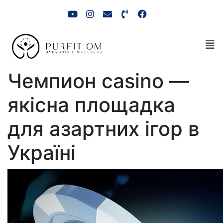
Чемпион casino —
якісна площадка
для азартних ігор в
Україні