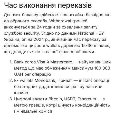
Час виконання переказів
Депозит балансу здійснюється негайно безвідносно
до обраного способу. Withdrawal грошей
виконується за 24 годин за схвалення запиту
службою security. Згідно по даними National НБУ
України, on на 2024 р., звичайний час переказу за
допомогою цифрові wallets дорівнює 15-30 minutes,
що доводить якість нашої фінансової схеми.
Bank cards Visa й Mastercard — найуживаніший
метод що має обмеженням максимум 100 000
UAH per операцію
E- wallets Monobank, Приват — instant операції
без жодних додаткових витрат by частини
казино
Цифрові валюти Bitcoin, USDT, Ethereum — з
метою гравців, котрі цінують конфіденційність
і мінімальні комісії