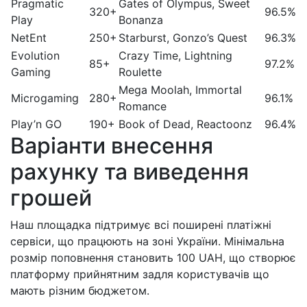
Pragmatic
Gates of Olympus, Sweet
320+
96.5%
Play
Bonanza
NetEnt
250+
Starburst, Gonzo’s Quest
96.3%
Evolution
Crazy Time, Lightning
85+
97.2%
Gaming
Roulette
Mega Moolah, Immortal
Microgaming
280+
96.1%
Romance
Play’n GO
190+
Book of Dead, Reactoonz
96.4%
Варіанти внесення
рахунку та виведення
грошей
Наш площадка підтримує всі поширені платіжні
сервіси, що працюють на зоні України. Мінімальна
розмір поповнення становить 100 UAH, що створює
платформу прийнятним задля користувачів що
мають різним бюджетом.